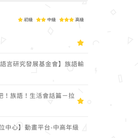
初級
中級
高級
初級
語言研究發展基金會】族語輸
吧！族語！生活會話篇－拉
初級
位中心】動畫平台-中高年級