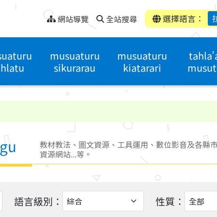
選擇語言：
網站導覽
全站搜尋
uaturu
musuaturu
musuaturu
tahla’
hlatu
sikurarau
kiatarari
musut
ngu
教材教法、圖文資源、工具運用、數位影音及各縣
資源網站...等。
語言級別：
性質：