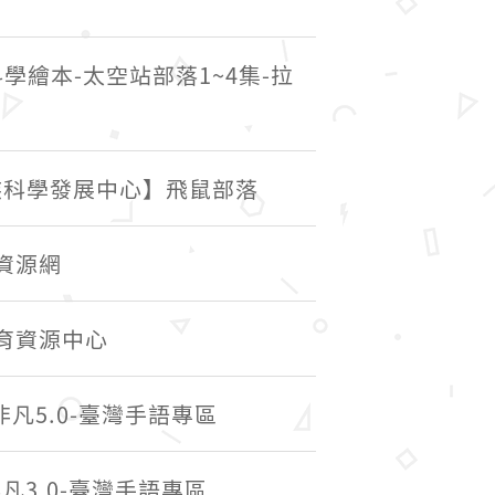
學繪本-太空站部落1~4集-拉
族科學發展中心】飛鼠部落
資源網
育資源中心
凡5.0-臺灣手語專區
3.0-臺灣手語專區