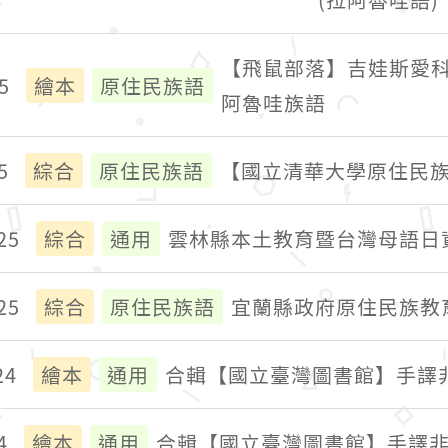
【飛鼠部落】吉娃斯愛科
5
繪本
原住民族語
阿魯哇族語
5
綜合
原住民族語
【國立清華大學原住民
25
綜合
通用
雲林縣本土教育暨台灣母語日
25
綜合
原住民族語
宜蘭縣政府原住民族教
24
繪本
通用
合輯【國立臺灣圖書館】手譯非
4
繪本
通用
合輯【國立臺灣圖書館】手譯非凡