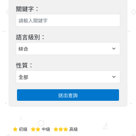
關鍵字：
語言級別：
性質：
送出查詢
初級
中級
高級