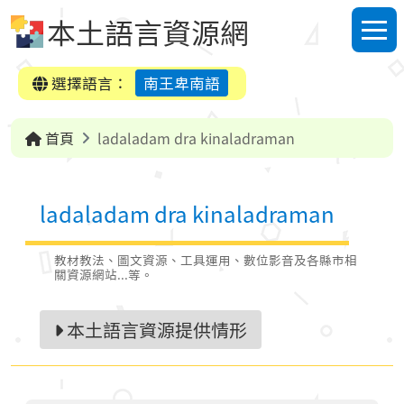
跳到中央內容區塊
本土語言資源網
選單
選擇語言：
南王卑南語
首頁
ladaladam dra kinaladraman
ladaladam dra kinaladraman
教材教法、圖文資源、工具運用、數位影音及各縣市相
關資源網站...等。
本土語言資源提供情形