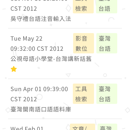
CST 2012
檢索
台語
吳守禮台語注音輸入法
Tue May 22
影音
臺灣
09:32:00 CST 2012
數位
台語
公視母語小學堂-台灣講新話舊
初級
Sun Apr 01 09:39:00
工具
臺灣
CST 2012
檢索
台語
臺灣閩南語口語語料庫
Wed Feb 01
文章/
臺灣