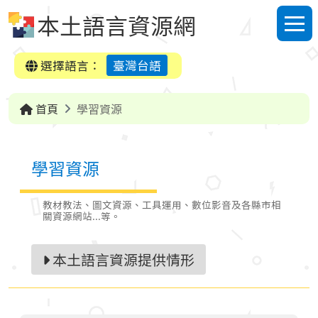
跳到中央內容區塊
本土語言資源網
選單
選擇語言：
臺灣台語
首頁
學習資源
學習資源
教材教法、圖文資源、工具運用、數位影音及各縣市相
關資源網站...等。
本土語言資源提供情形