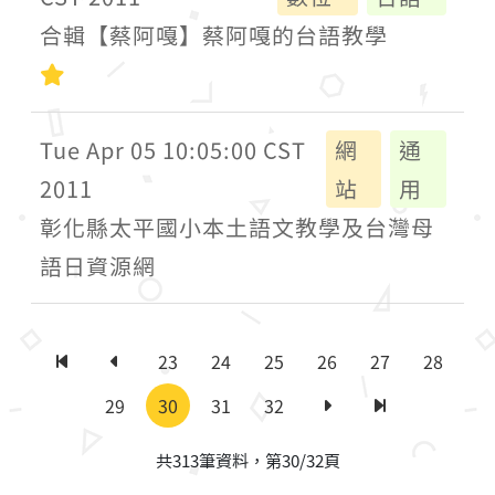
合輯【蔡阿嘎】蔡阿嘎的台語教學
初級
Tue Apr 05 10:05:00 CST
網
通
2011
站
用
彰化縣太平國小本土語文教學及台灣母
語日資源網
23
24
25
26
27
28
第一頁
上一頁
29
30
31
32
下一頁
最後一頁
共313筆資料，第30/32頁