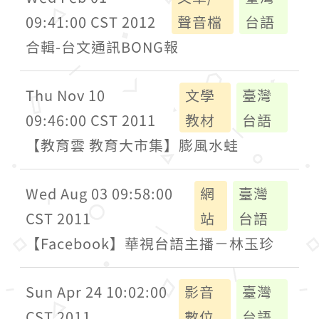
09:41:00 CST 2012
聲音檔
台語
合輯-台文通訊BONG報
Thu Nov 10
文學
臺灣
09:46:00 CST 2011
教材
台語
【教育雲 教育大市集】膨風水蛙
Wed Aug 03 09:58:00
網
臺灣
CST 2011
站
台語
【Facebook】華視台語主播－林玉珍
Sun Apr 24 10:02:00
影音
臺灣
CST 2011
數位
台語