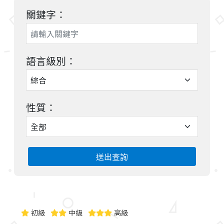
關鍵字：
語言級別：
性質：
送出查詢
初級
中級
高級