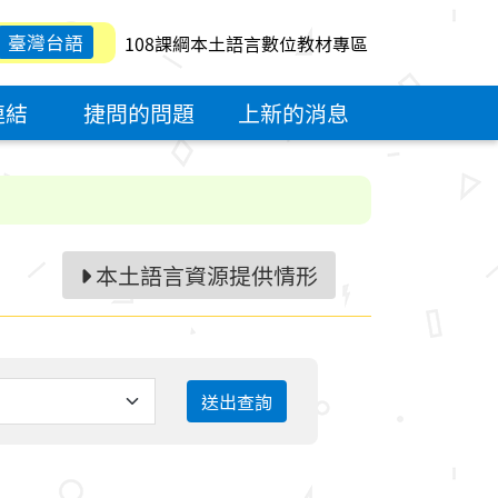
臺灣台語
108課綱本土語言數位教材專區
連結
捷問的問題
上新的消息
本土語言資源提供情形
送出查詢