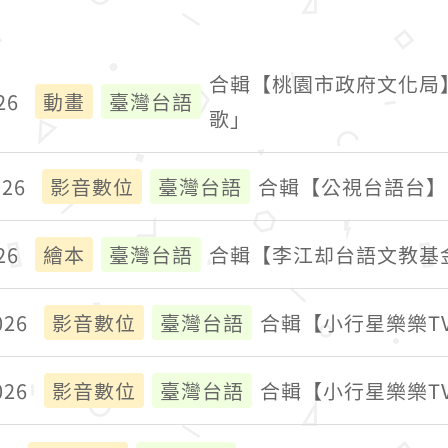
合輯【桃園市政府文化局
26
動畫
臺灣台語
歌」
026
影音數位
臺灣台語
合輯【公視台語台】
26
繪本
臺灣台語
合輯【李江却台語文教基
026
影音數位
臺灣台語
合輯【小行星樂樂T
026
影音數位
臺灣台語
合輯【小行星樂樂T