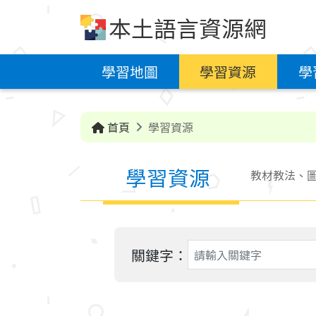
跳到中央內容區塊
本土語言資源網
學習地圖
學習資源
學
首頁
學習資源
學習資源
教材教法、圖
關鍵字：