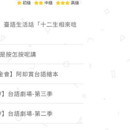
初級
中級
高級
】臺語生活話「十二生相來唸
是按怎按呢講
金會】阿却賞台語繪本
V】台語劇場-第三季
V】台語劇場-第二季