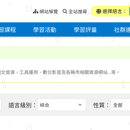
選擇語言：
網站導覽
全站搜尋
習課程
學習活動
學習評量
社群
文資源、工具運用、數位影音及各縣市相關資源網站...等。
語言級別：
性質：