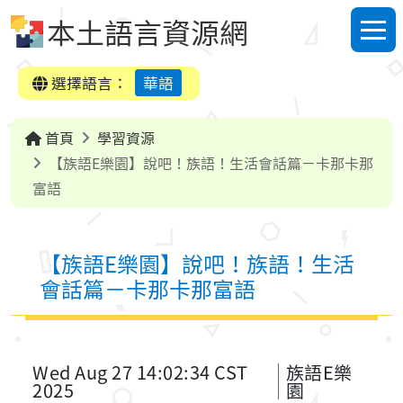
跳到中央內容區塊
本土語言資源網
選單
選擇語言：
華語
首頁
學習資源
【族語E樂園】說吧！族語！生活會話篇－卡那卡那
富語
【族語E樂園】說吧！族語！生活
會話篇－卡那卡那富語
Wed Aug 27 14:02:34 CST
族語E樂
2025
園