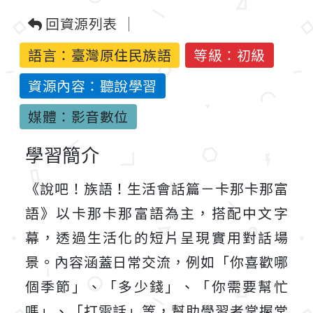
回資源列表
語言：
臺灣原住民族語
等級：初級
資源內容：聽說學習
媒體：影音數位
學習簡介
《說吧！族語！生活會話篇－卡那卡那富
語》以卡那卡那富語為主，搭配中文字
幕，透過生活化的短片呈現實用對話場
景。內容涵蓋日常交流，例如「你喜歡哪
個季節」、「多少錢」、「你需要幫忙
嗎」、「打電話」等，幫助學習者掌握常