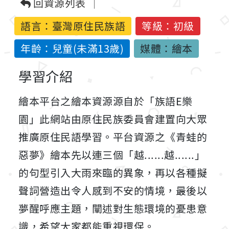
回資源列表
語言：
臺灣原住民族語
等級：初級
年齡：兒童(未滿13歲)
媒體：繪本
學習介紹
繪本平台之繪本資源源自於「族語E樂
園」此網站由原住民族委員會建置向大眾
推廣原住民語學習。平台資源之《青蛙的
惡夢》繪本先以連三個「越......越......」
的句型引入大雨來臨的異象，再以各種擬
聲詞營造出令人感到不安的情境，最後以
夢醒呼應主題，闡述對生態環境的憂患意
識，希望大家都能重視環保。