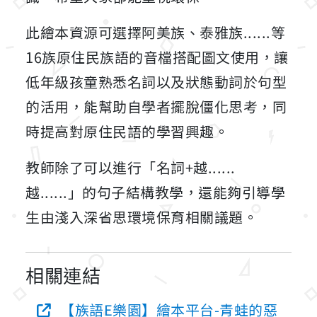
此繪本資源可選擇阿美族、泰雅族......等
16族原住民族語的音檔搭配圖文使用，讓
低年級孩童熟悉名詞以及狀態動詞於句型
的活用，能幫助自學者擺脫僵化思考，同
時提高對原住民語的學習興趣。
教師除了可以進行「名詞+越......
越......」的句子結構教學，還能夠引導學
生由淺入深省思環境保育相關議題。
相關連結
【族語E樂園】繪本平台-青蛙的惡