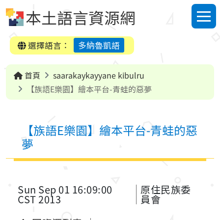
跳到中央內容區塊
本土語言資源網
選單
選擇語言：
多納魯凱語
首頁
saarakaykayyane kibulru
【族語E樂園】繪本平台-青蛙的惡夢
【族語E樂園】繪本平台-青蛙的惡
夢
Sun Sep 01 16:09:00
原住民族委
CST 2013
員會