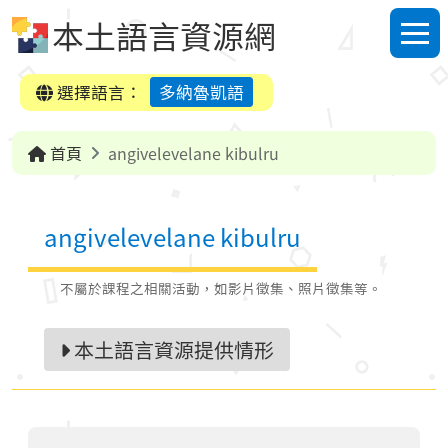
跳到中央內容區塊
本土語言資源網
選單
選擇語言：
多納魯凱語
首頁
angivelevelane kibulru
angivelevelane kibulru
不屬於課程之相關活動，如影片徵集、照片徵集等。
本土語言資源提供情形