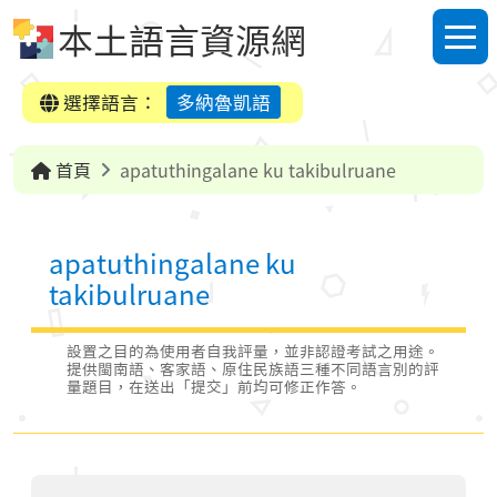
跳到中央內容區塊
本土語言資源網
選單
選擇語言：
多納魯凱語
首頁
apatuthingalane ku takibulruane
apatuthingalane ku
takibulruane
設置之目的為使用者自我評量，並非認證考試之用途。
提供閩南語、客家語、原住民族語三種不同語言別的評
量題目，在送出「提交」前均可修正作答。