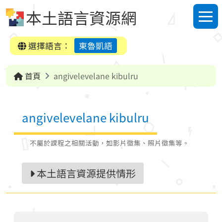
跳到中央內容區塊
本土語言資源網
選單
選擇語言：
東魯凱語
首頁
angivelevelane kibulru
angivelevelane kibulru
不屬於課程之相關活動，如影片徵集、照片徵集等。
本土語言資源提供情形