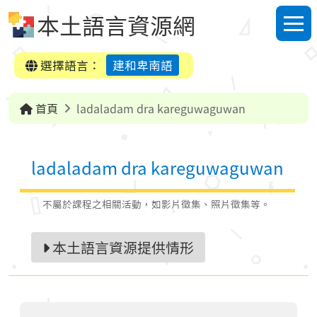
跳到中央內容區塊
本土語言資源網
選單
選擇語言：
建和卑南語
首頁
ladaladam dra kareguwaguwan
ladaladam dra kareguwaguwan
不屬於課程之相關活動，如影片徵集、照片徵集等。
本土語言資源提供情形