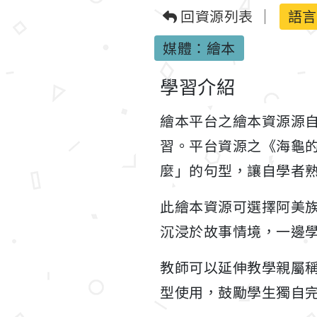
回資源列表
語言
媒體：繪本
學習介紹
繪本平台之繪本資源源
習。平台資源之《海龜的
麼」的句型，讓自學者
此繪本資源可選擇阿美族、
沉浸於故事情境，一邊
教師可以延伸教學親屬
型使用，鼓勵學生獨自