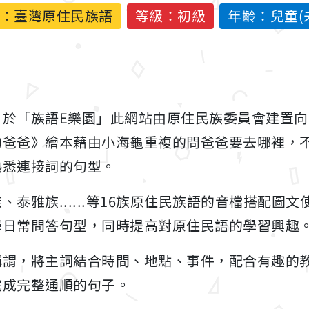
：
臺灣原住民族語
等級：初級
年齡：兒童(未
自於「族語E樂園」此網站由原住民族委員會建置
爸爸》繪本藉由小海龜重複的問爸爸要去哪裡，不斷
熟悉連接詞的句型。
泰雅族......等16族原住民族語的音檔搭配圖
學日常問答句型，同時提高對原住民語的學習興趣
稱謂，將主詞結合時間、地點、事件，配合有趣的
完成完整通順的句子。