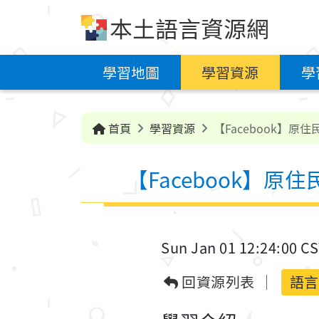
跳到中央內容區塊
本土語言資源網
學習地圖
學習資源
學
首頁
學習資源
【Facebook】原
【Facebook】
Sun Jan 01 12:24:00 C
回資源列表
語言