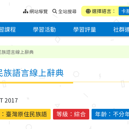
選擇語言：
卡
網站導覽
全站搜尋
習課程
學習活動
學習評量
社群
住民族語言線上辭典
原住民族語言線上辭典
ST 2017
：
臺灣原住民族語
等級：綜合
年齡：不分