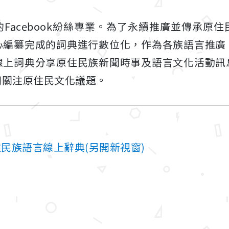
Facebook紛絲專業。為了永續推廣並傳承原
心編纂完成的詞典進行數位化，作為各族語言推廣
線上詞典分享原住民族新聞時事及語言文化活動訊
同關注原住民文化議題。
原住民族語言線上辭典(另開新視窗)