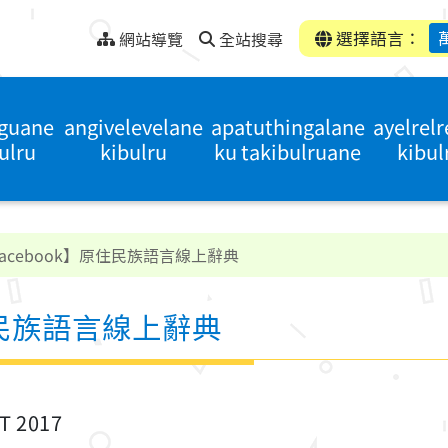
選擇語言：
網站導覽
全站搜尋
iguane
angivelevelane
apatuthingalane
ayelrel
ulru
kibulru
ku takibulruane
kibul
Facebook】原住民族語言線上辭典
原住民族語言線上辭典
ST 2017