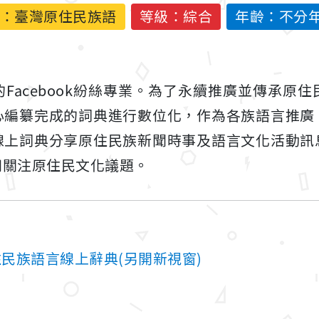
：
臺灣原住民族語
等級：綜合
年齡：不分
Facebook紛絲專業。為了永續推廣並傳承原
心編纂完成的詞典進行數位化，作為各族語言推廣
線上詞典分享原住民族新聞時事及語言文化活動訊
同關注原住民文化議題。
原住民族語言線上辭典(另開新視窗)