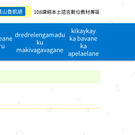
萬山魯凱語
108課綱本土語言數位教材專區
kikaykay
dredrelengamadu
reane
ka bavane
ku
ru
ka
makivagavagane
apelaelane