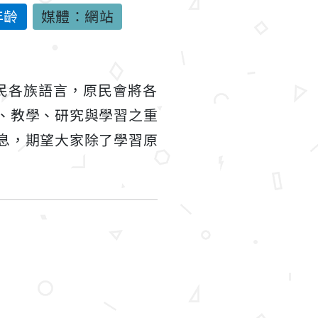
年齡
媒體：網站
住民各族語言，原民會將各
、教學、研究與學習之重
息，期望大家除了學習原