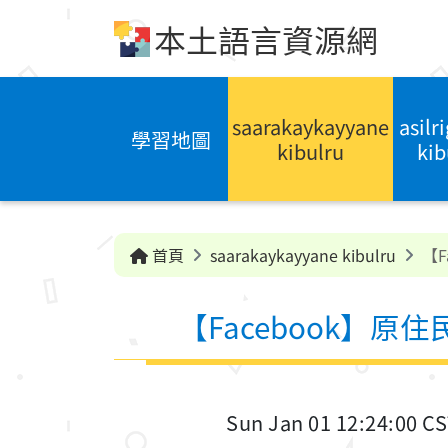
跳到中央內容區塊
本土語言資源網
saarakaykayyane
asilr
學習地圖
kibulru
kib
首頁
saarakaykayyane kibulru
【
【Facebook】
Sun Jan 01 12:24:00 C