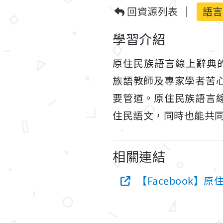
回資源列表
語言
學習介紹
原住民族語言線上辭典的
族語教師及專家學者苦
要管道。原住民族語言
住民語文，同時也能共
相關連結
【Facebook】