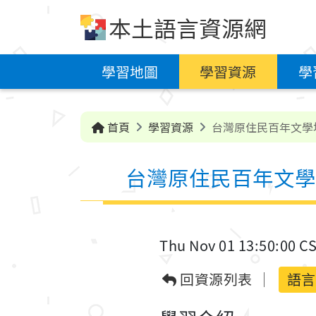
跳到中央內容區塊
本土語言資源網
學習地圖
學習資源
學
首頁
學習資源
台灣原住民百年文學
台灣原住民百年文學
Thu Nov 01 13:50:00 C
回資源列表
語言