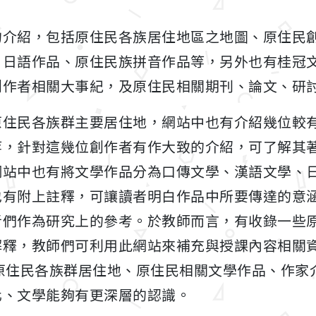
的介紹，包括原住民各族居住地區之地圖、原住民
日語作品、原住民族拼音作品等，另外也有桂冠文
創作者相關大事紀，及原住民相關期刊、論文、研
原住民各族群主要居住地，網站中也有介紹幾位較
等，針對這幾位創作者有作大致的介紹，可了解其
網站中也有將文學作品分為口傳文學、漢語文學、
也有附上註釋，可讓讀者明白作品中所要傳達的意
者們作為研究上的參考。於教師而言，有收錄一些
解釋，教師們可利用此網站來補充與授課內容相關
原住民各族群居住地、原住民相關文學作品、作家
化、文學能夠有更深層的認識。