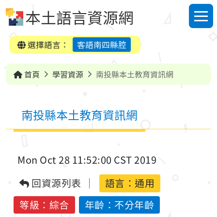
跳到中央內容區塊
本土語言資源網
選單
選擇語言：
客語南四縣腔
首頁
學習資源
南投縣本土教育資訊網
南投縣本土教育資訊網
Mon Oct 28 11:52:00 CST 2019
回資源列表
語言：
通用
等級：綜合
年齡：不分年齡