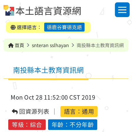
跳到中央內容區塊
本土語言資源網
選單
選擇語言：
德鹿谷賽德克語
首頁
snteran sslhayan
南投縣本土教育資訊網
南投縣本土教育資訊網
Mon Oct 28 11:52:00 CST 2019
回資源列表
語言：
通用
等級：綜合
年齡：不分年齡