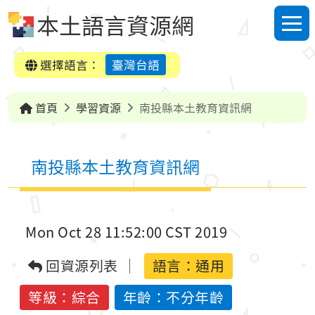
跳到中央內容區塊
本土語言資源網
選單
選擇語言：
臺灣台語
首頁
學習資源
南投縣本土教育資訊網
南投縣本土教育資訊網
Mon Oct 28 11:52:00 CST 2019
回資源列表
語言：
通用
等級：綜合
年齡：不分年齡