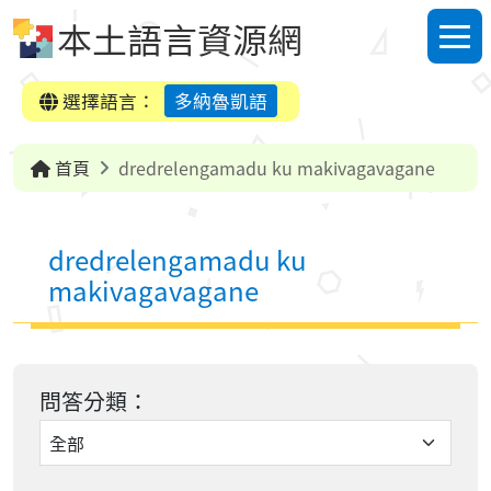
跳到中央內容區塊
本土語言資源網
選單
選擇語言：
多納魯凱語
首頁
dredrelengamadu ku makivagavagane
dredrelengamadu ku
makivagavagane
問答分類：