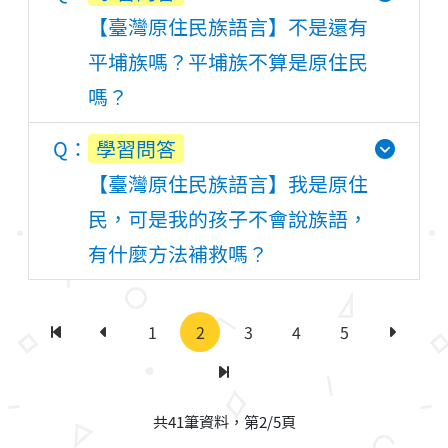
【臺灣原住民族語言】不是還有
平埔族嗎？平埔族不算是原住民
嗎？
學習問答
【臺灣原住民族語言】我是原住
民，可是我的孩子不會說族語，
有什麼方法補救嗎？
1
2
3
4
5
第一頁
上一頁
下一頁
最後一頁
共41筆資料，第2/5頁