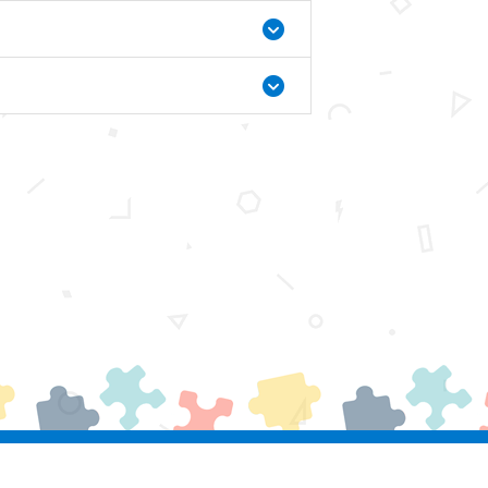
瀏覽人數：
15,011,516
聯絡我們