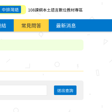
中排灣語
108課綱本土語言數位教材專區
連結
常見問答
最新消息
送出查詢