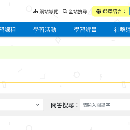
選擇語言：
網站導覽
全站搜尋
習課程
學習活動
學習評量
社群
問答搜尋：