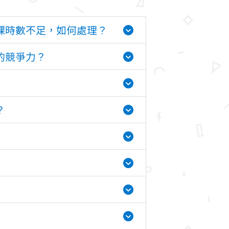
課時數不足，如何處理？
的競爭力？
？