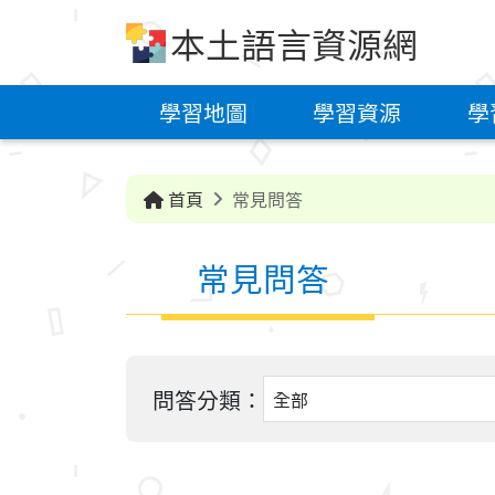
跳到中央內容區塊
本土語言資源網
學習地圖
學習資源
學
首頁
常見問答
常見問答
問答分類：