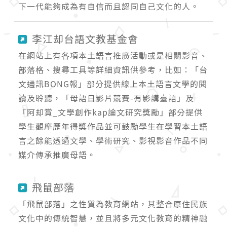
下一代能夠成為有自信而且認同自己文化的人。
李江却台語文教基金會
在網站上有各項本土語言推廣活動或是相關影音、
部落格、搜尋工具等詳細資訊供參考，比如：「台
文通訊BONG報」部分提供線上本土語言文學的閱
讀及聆聽，「母語日影片競賽-有影講臺語」及
「阿却賞_文學創作kap論文研究獎勵」部分提供
學生觀摩歷年得獎作品並可鼓勵學生在學習本土語
言之餘能透過文學、學術研究、影視影音作品不同
媒介傳承推廣母語。
飛鼠部落
「飛鼠部落」之性質為教育網站，其整合原住民族
文化中的傳統智慧，並且將多元文化教育的精神融