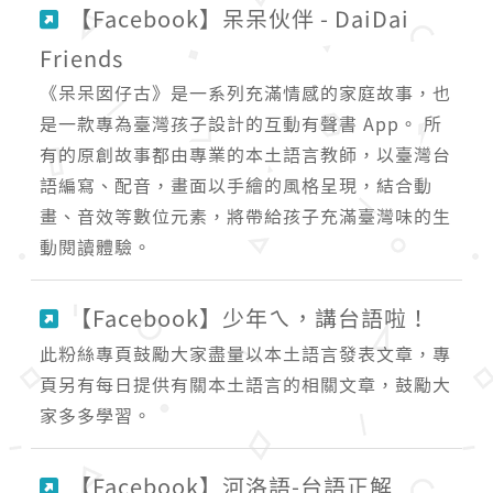
【Facebook】呆呆伙伴 - DaiDai
Friends
《呆呆囡仔古》是一系列充滿情感的家庭故事，也
是一款專為臺灣孩子設計的互動有聲書 App。 所
有的原創故事都由專業的本土語言教師，以臺灣台
語編寫、配音，畫面以手繪的風格呈現，結合動
畫、音效等數位元素，將帶給孩子充滿臺灣味的生
動閱讀體驗。
【Facebook】少年ㄟ，講台語啦！
此粉絲專頁鼓勵大家盡量以本土語言發表文章，專
頁另有每日提供有關本土語言的相關文章，鼓勵大
家多多學習。
【Facebook】河洛語-台語正解