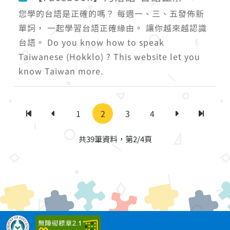
您學的台語是正確的嗎？ 每週一、三、五發佈新
單詞， 一起學習台語正確緣由。 讓你越來越認識
台語。 Do you know how to speak
Taiwanese (Hokklo) ? This website let you
know Taiwan more.
1
2
3
4
第一頁
上一頁
下一頁
最後一
共39筆資料，第2/4頁