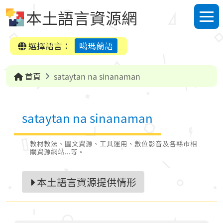
跳到中央內容區塊
本土語言資源網
選單
選擇語言：
噶瑪蘭語
首頁
sataytan na sinanaman
sataytan na sinanaman
教材教法、圖文資源、工具運用、數位影音及各縣市相
關資源網站...等。
本土語言資源提供情形