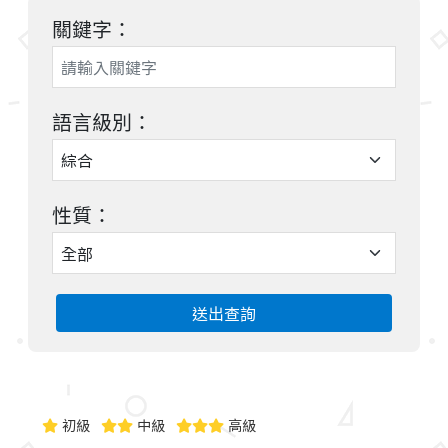
關鍵字：
語言級別：
性質：
送出查詢
初級
中級
高級