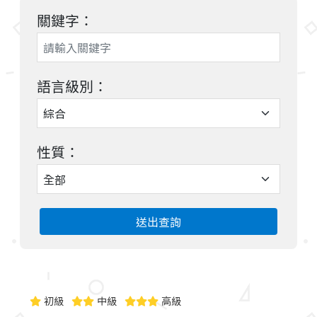
關鍵字：
語言級別：
性質：
送出查詢
初級
中級
高級