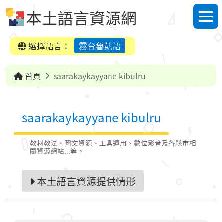
跳到中央內容區塊
本土語言資源網
選單
選擇語言：
霧台魯凱語
首頁
saarakaykayyane kibulru
saarakaykayyane kibulru
教材教法、圖文資源、工具運用、數位影音及各縣市相
關資源網站...等。
本土語言資源提供情形