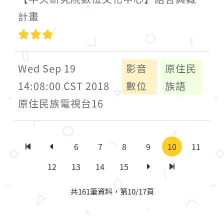
計畫
高級
Wed Sep 19
影音
原住民
14:08:00 CST 2018
數位
族語
原住民族電視台16
6
7
8
9
10
11
第一頁
上一頁
12
13
14
15
下一頁
最後一頁
共161筆資料，第10/17頁