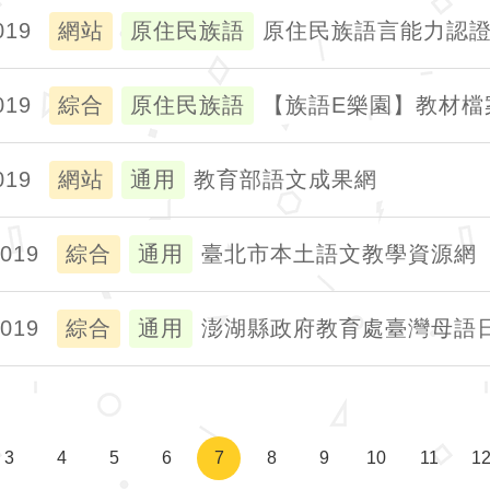
019
網站
原住民族語
原住民族語言能力認
019
綜合
原住民族語
【族語E樂園】教材檔
019
網站
通用
教育部語文成果網
2019
綜合
通用
臺北市本土語文教學資源網
2019
綜合
通用
澎湖縣政府教育處臺灣母語
3
4
5
6
7
8
9
10
11
1
頁