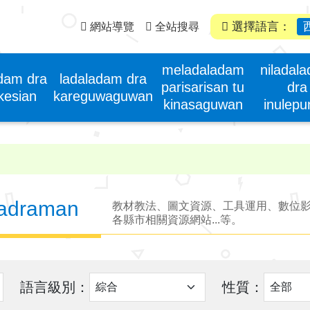
選擇語言：
網站導覽
全站搜尋
meladaladam
niladal
adam dra
ladaladam dra
parisarisan tu
dra
kesian
kareguwaguwan
kinasaguwan
inulep
ladraman
教材教法、圖文資源、工具運用、數位
各縣市相關資源網站...等。
語言級別：
性質：