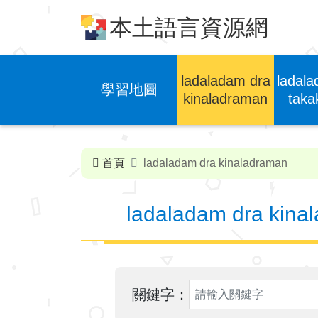
跳到中央內容區塊
本土語言資源網
ladaladam dra
ladal
學習地圖
kinaladraman
taka
首頁
ladaladam dra kinaladraman
ladaladam dra kina
關鍵字：