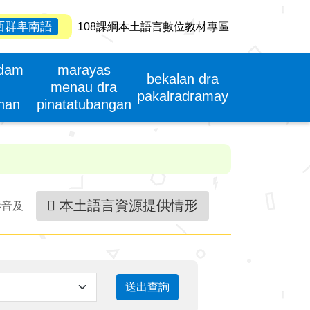
西群卑南語
108課綱本土語言數位教材專區
adam
marayas
bekalan dra
menau dra
pakalradramay
unan
pinatatubangan
本土語言資源提供情形
影音及
送出查詢