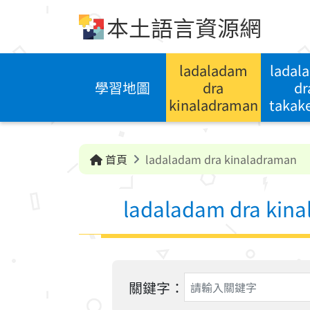
跳到中央內容區塊
本土語言資源網
ladaladam
ladal
學習地圖
dra
dr
kinaladraman
takak
首頁
ladaladam dra kinaladraman
ladaladam dra kin
關鍵字：