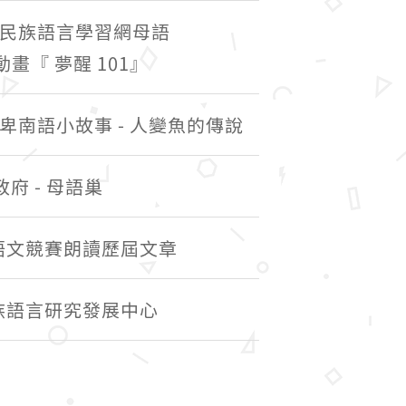
民族語言學習網母語
動畫『 夢醒 101』
卑南語小故事 - 人變魚的傳說
政府 - 母語巢
語文競賽朗讀歷屆文章
民族語言研究發展中心