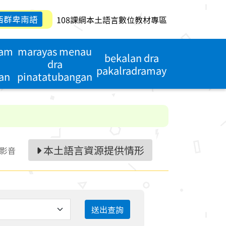
西群卑南語
108課綱本土語言數位教材專區
dam
marayas menau
bekalan dra
dra
pakalradramay
an
pinatatubangan
本土語言資源提供情形
影音
送出查詢