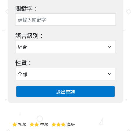
關鍵字：
語言級別：
性質：
送出查詢
初級
中級
高級