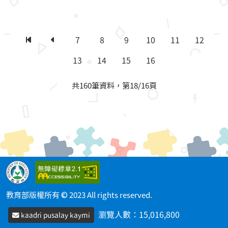
7
8
9
10
11
12
第一頁
上一頁
13
14
15
16
共160筆資料，第18/16頁
教育部版權所有 © 2023 All rights reserved.
瀏覽人數：
15,016,800
kaadri pusalay kaymi