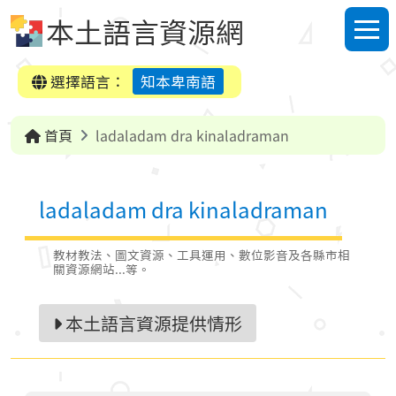
跳到中央內容區塊
本土語言資源網
選單
選擇語言：
知本卑南語
首頁
ladaladam dra kinaladraman
ladaladam dra kinaladraman
教材教法、圖文資源、工具運用、數位影音及各縣市相
關資源網站...等。
本土語言資源提供情形