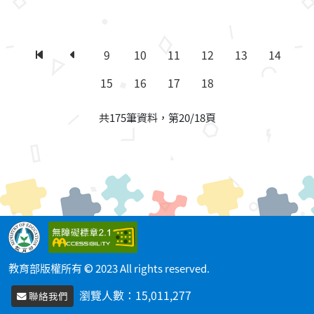
9
10
11
12
13
14
第一頁
上一頁
15
16
17
18
共175筆資料，第20/18頁
教育部版權所有 © 2023 All rights reserved.
瀏覽人數：
15,011,277
聯絡我們