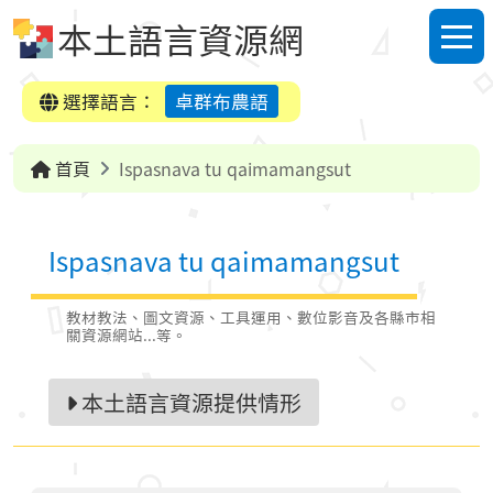
跳到中央內容區塊
本土語言資源網
選單
選擇語言：
卓群布農語
首頁
Ispasnava tu qaimamangsut
Ispasnava tu qaimamangsut
教材教法、圖文資源、工具運用、數位影音及各縣市相
關資源網站...等。
本土語言資源提供情形