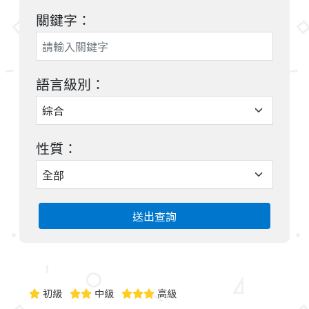
關鍵字：
語言級別：
性質：
送出查詢
初級
中級
高級