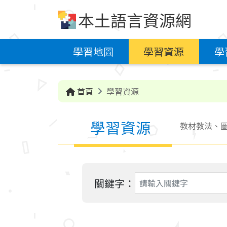
跳到中央內容區塊
本土語言資源網
學習地圖
學習資源
學
首頁
學習資源
學習資源
教材教法、圖
關鍵字：