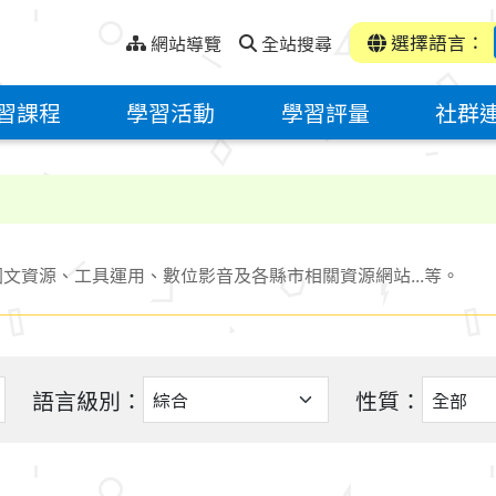
選擇語言：
網站導覽
全站搜尋
習課程
學習活動
學習評量
社群
文資源、工具運用、數位影音及各縣市相關資源網站...等。
語言級別：
性質：