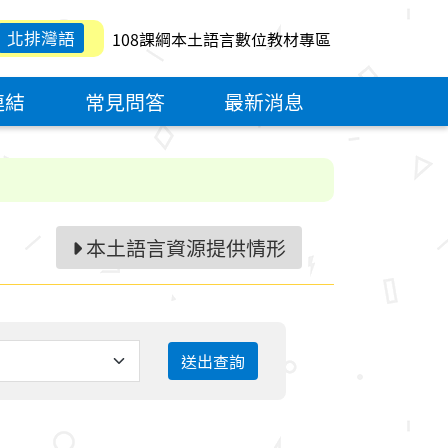
北排灣語
108課綱本土語言數位教材專區
連結
常見問答
最新消息
本土語言資源提供情形
送出查詢