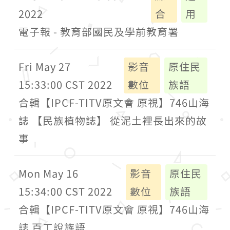
2022
合
用
電子報 - 教育部國民及學前教育署
Fri May 27
影音
原住民
15:33:00 CST 2022
數位
族語
合輯【IPCF-TITV原文會 原視】746山海
誌 【民族植物誌】 從泥土裡長出來的故
事
Mon May 16
影音
原住民
15:34:00 CST 2022
數位
族語
合輯【IPCF-TITV原文會 原視】746山海
誌 百工說族語