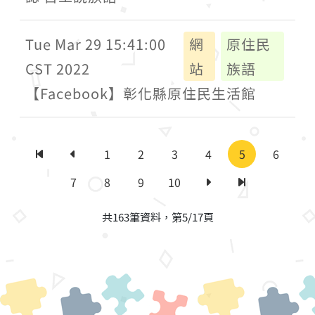
Tue Mar 29 15:41:00
網
原住民
CST 2022
站
族語
【Facebook】彰化縣原住民生活館
1
2
3
4
5
6
第一頁
上一頁
7
8
9
10
下一頁
最後一頁
共163筆資料，第5/17頁