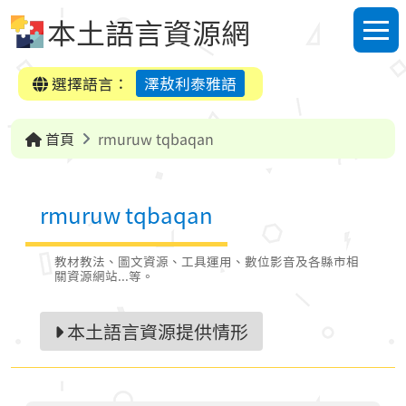
跳到中央內容區塊
本土語言資源網
選單
選擇語言：
澤敖利泰雅語
首頁
rmuruw tqbaqan
rmuruw tqbaqan
教材教法、圖文資源、工具運用、數位影音及各縣市相
關資源網站...等。
本土語言資源提供情形