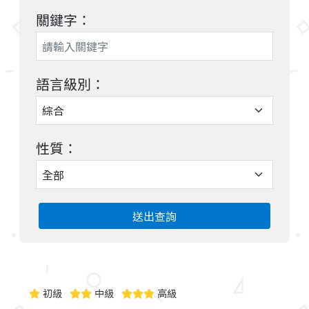
關鍵字：
語言級別：
性質：
送出查詢
初級
中級
高級