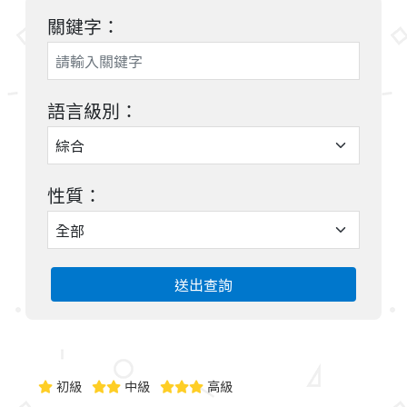
關鍵字：
語言級別：
性質：
送出查詢
初級
中級
高級