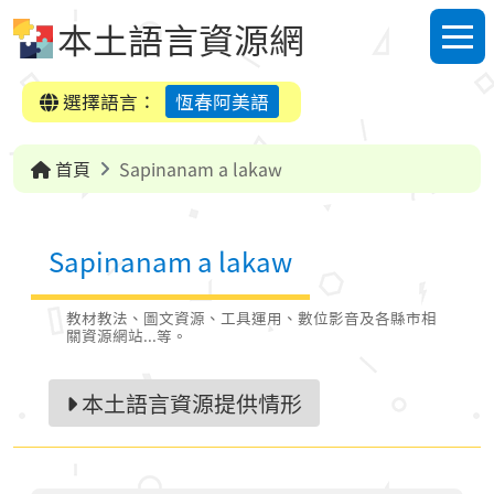
跳到中央內容區塊
本土語言資源網
選單
選擇語言：
恆春阿美語
首頁
Sapinanam a lakaw
Sapinanam a lakaw
教材教法、圖文資源、工具運用、數位影音及各縣市相
關資源網站...等。
本土語言資源提供情形