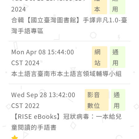
2024
本
用
合輯【國立臺灣圖書館】手譯非凡1.0-臺
灣手語專區
Mon Apr 08 15:44:00
網
通
CST 2024
站
用
本土語言臺南市本土語言領域輔導小組
Wed Sep 28 13:42:00
影音
通
CST 2022
數位
用
【RISE eBooks】冠狀病毒：一本給兒
童閱讀的手語書
初級