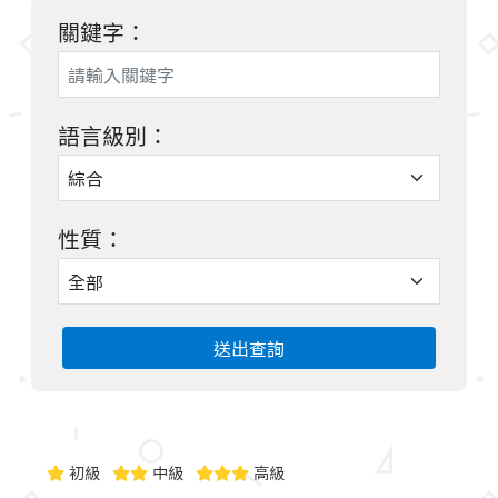
關鍵字：
語言級別：
性質：
送出查詢
初級
中級
高級