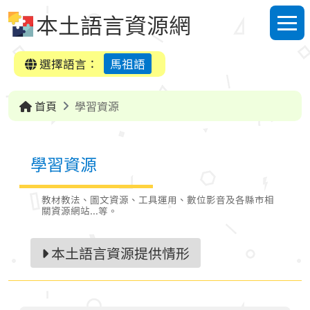
跳到中央內容區塊
本土語言資源網
選單
選擇語言：
馬祖語
首頁
學習資源
學習資源
教材教法、圖文資源、工具運用、數位影音及各縣市相
關資源網站...等。
本土語言資源提供情形