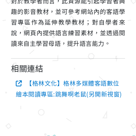
對於教學者而言，此資源能引起學習者興
趣的影音教材，並可參考網站內的客語學
習專區作為延伸教學教材；對自學者來
說，網頁內提供語言練習素材，並透過閱
讀來自主學習母語，提升語言能力。
相關連結
【格林文化】格林多媒體客語數位
繪本閱讀專區:跳舞啊老鼠(另開新視窗)