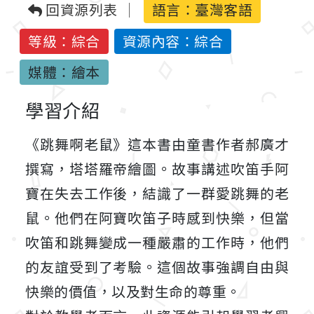
回資源列表
語言：
臺灣客語
等級：綜合
資源內容：綜合
媒體：繪本
學習介紹
《跳舞啊老鼠》這本書由童書作者郝廣才
撰寫，塔塔羅帝繪圖。故事講述吹笛手阿
寶在失去工作後，結識了一群愛跳舞的老
鼠。他們在阿寶吹笛子時感到快樂，但當
吹笛和跳舞變成一種嚴肅的工作時，他們
的友誼受到了考驗。這個故事強調自由與
快樂的價值，以及對生命的尊重。