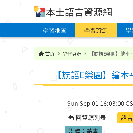
跳到中央內容區塊
本土語言資源網
學習地圖
學習資源
學
首頁
學習資源
【族語E樂園】繪本
【族語E樂園】繪本
Sun Sep 01 16:03:00 C
回資源列表
語言
媒體：繪本