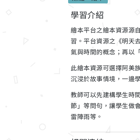
學習介紹
繪本平台之繪本資源源
習。平台資源之《明天
氣與時間的概念；再以
此繪本資源可選擇阿美族、
沉浸於故事情境，一邊
教師可以先建構學生時
節」等問句，讓學生做
雷陣雨等。