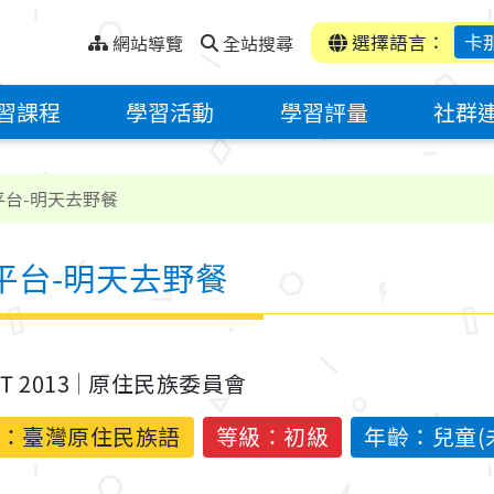
選擇語言：
卡
網站導覽
全站搜尋
習課程
學習活動
學習評量
社群
平台-明天去野餐
平台-明天去野餐
ST 2013
原住民族委員會
：
臺灣原住民族語
等級：初級
年齡：兒童(未