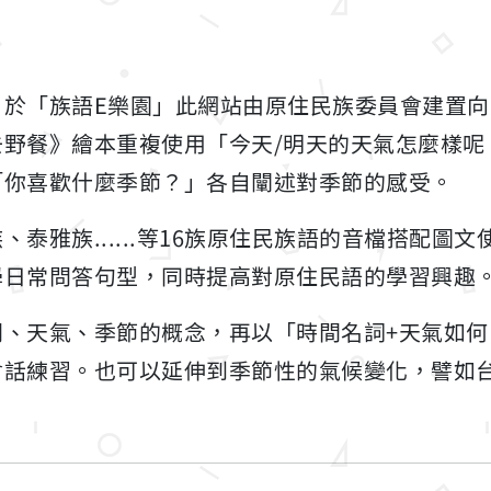
自於「族語E樂園」此網站由原住民族委員會建置
去野餐》繪本重複使用「今天/明天的天氣怎麼樣呢
「你喜歡什麼季節？」各自闡述對季節的感受。
泰雅族......等16族原住民族語的音檔搭配圖
學日常問答句型，同時提高對原住民語的學習興趣
間、天氣、季節的概念，再以「時間名詞+天氣如何
會話練習。也可以延伸到季節性的氣候變化，譬如