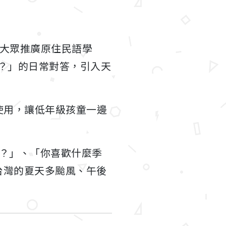
向大眾推廣原住民語學
？」的日常對答，引入天
文使用，讓低年級孩童一邊
。
？」、「你喜歡什麼季
台灣的夏天多颱風、午後