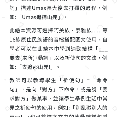
詞」描述Umas長大後去打獵的過程，例
如:「Umas追捕山羌」。
此繪本資源可選擇阿美族、泰雅族......等
16族原住民族語的音檔搭配圖文使用，自
學者可以在此繪本中學到連動結構「___
要去(處所)+動詞」以及祈使句的文法，例
如:「去追那山羌!」。
教師可以教導學生「祈使句」=「命令
句」，是向「對方」下命令，或是說「要
求對方」做某事，並讓學生舉例生活中常
見之祈使句的使用，例如:「別亂碰別人的
東西!」;也可將繪本文中的連動結構句型