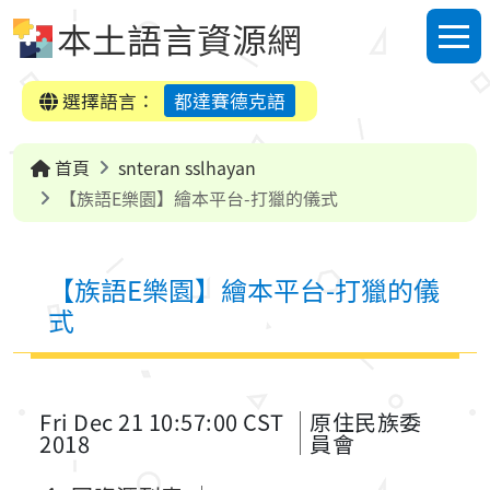
跳到中央內容區塊
本土語言資源網
選單
選擇語言：
都達賽德克語
首頁
snteran sslhayan
【族語E樂園】繪本平台-打獵的儀式
【族語E樂園】繪本平台-打獵的儀
式
Fri Dec 21 10:57:00 CST
原住民族委
2018
員會