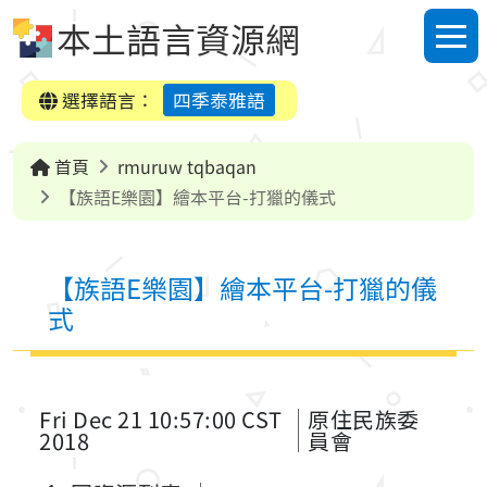
跳到中央內容區塊
本土語言資源網
選單
選擇語言：
四季泰雅語
首頁
rmuruw tqbaqan
【族語E樂園】繪本平台-打獵的儀式
【族語E樂園】繪本平台-打獵的儀
式
Fri Dec 21 10:57:00 CST
原住民族委
2018
員會