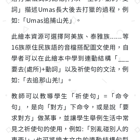
詞」描述Umas長大後去打獵的過程，例
如:「Umas追捕山羌」。
此繪本資源可選擇阿美族、泰雅族......等
16族原住民族語的音檔搭配圖文使用，自
學者可以在此繪本中學到連動結構「___
要去(處所)+動詞」以及祈使句的文法，例
如:「去追那山羌!」。
教師可以教導學生「祈使句」=「命令
句」，是向「對方」下命令，或是說「要
求對方」做某事，並讓學生舉例生活中常
見之祈使句的使用，例如:「別亂碰別人的
東西!」;也可將繪本文中的連動結構句型