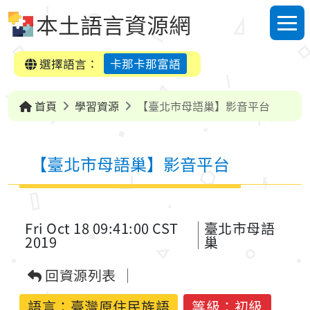
跳到中央內容區塊
本土語言資源網
選單
選擇語言：
卡那卡那富語
首頁
學習資源
【臺北市母語巢】影音平台
【臺北市母語巢】影音平台
Fri Oct 18 09:41:00 CST
臺北市母語
2019
巢
回資源列表
語言：
臺灣原住民族語
等級：初級