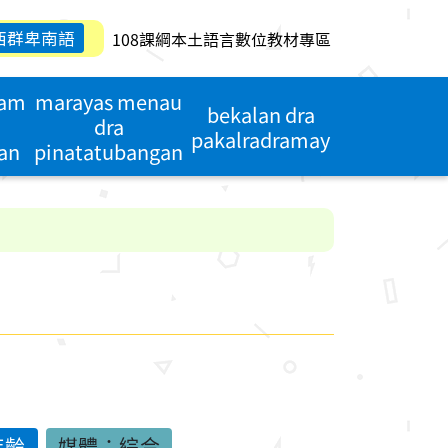
西群卑南語
108課綱本土語言數位教材專區
dam
marayas menau
bekalan dra
dra
pakalradramay
an
pinatatubangan
年齡
媒體：綜合