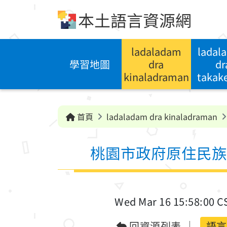
跳到中央內容區塊
本土語言資源網
ladaladam
ladal
學習地圖
dra
dr
kinaladraman
takak
首頁
ladaladam dra kinaladraman
桃園市政府原住民族
Wed Mar 16 15:58:00 C
回資源列表
語言