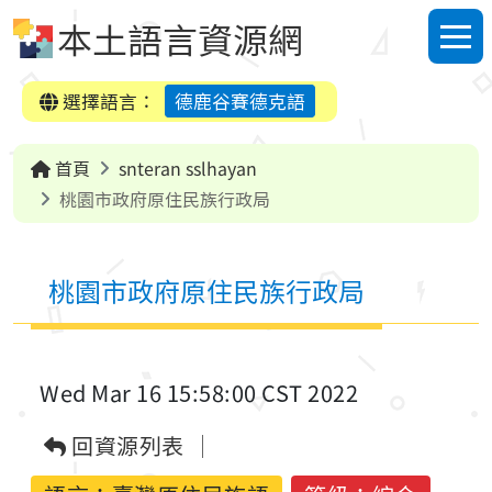
跳到中央內容區塊
本土語言資源網
選單
選擇語言：
德鹿谷賽德克語
首頁
snteran sslhayan
桃園市政府原住民族行政局
桃園市政府原住民族行政局
Wed Mar 16 15:58:00 CST 2022
回資源列表