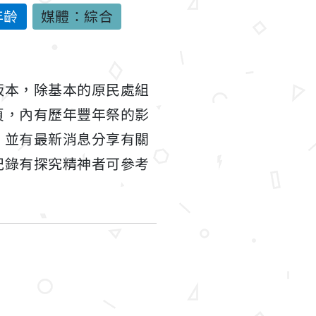
年齡
媒體：綜合
版本，除基本的原民處組
頁，內有歷年豐年祭的影
，並有最新消息分享有關
紀錄有探究精神者可參考