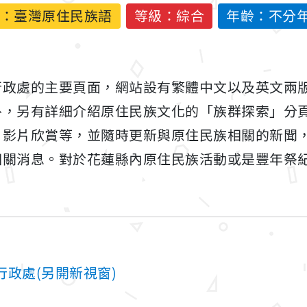
：
臺灣原住民族語
等級：綜合
年齡：不分
行政處的主要頁面，網站設有繁體中文以及英文兩
外，另有詳細介紹原住民族文化的「族群探索」分
、影片欣賞等，並隨時更新與原住民族相關的新聞
相關消息。對於花蓮縣內原住民族活動或是豐年祭
政處(另開新視窗)