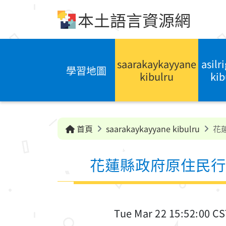
跳到中央內容區塊
本土語言資源網
saarakaykayyane
asilr
學習地圖
kibulru
kib
首頁
saarakaykayyane kibulru
花
花蓮縣政府原住民行
Tue Mar 22 15:52:00 C