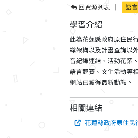
回資源列表
語言
學習介紹
此為花蓮縣政府原住民
織架構以及計畫查詢以
音紀錄連結、活動花絮
語言競賽、文化活動等
網站已獲得最新動態。
相關連結
花蓮縣政府原住民行