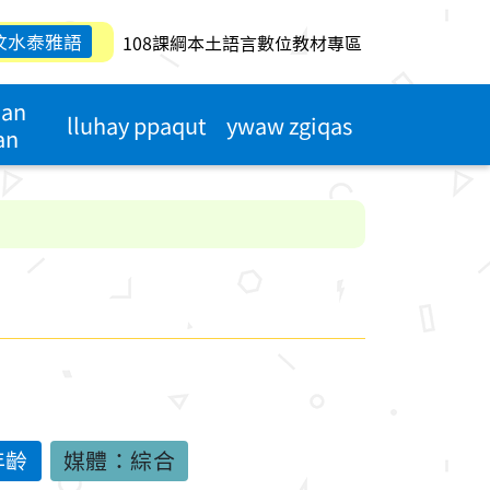
汶水泰雅語
108課綱本土語言數位教材專區
qan
lluhay ppaqut
ywaw zgiqas
an
年齡
媒體：綜合