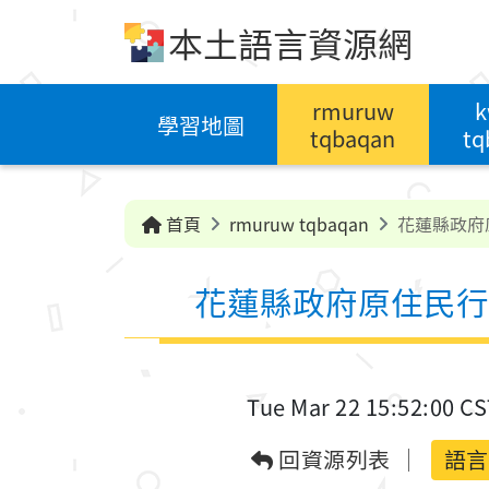
跳到中央內容區塊
本土語言資源網
rmuruw
k
學習地圖
tqbaqan
tq
首頁
rmuruw tqbaqan
花蓮縣政府
花蓮縣政府原住民行
Tue Mar 22 15:52:00 C
回資源列表
語言