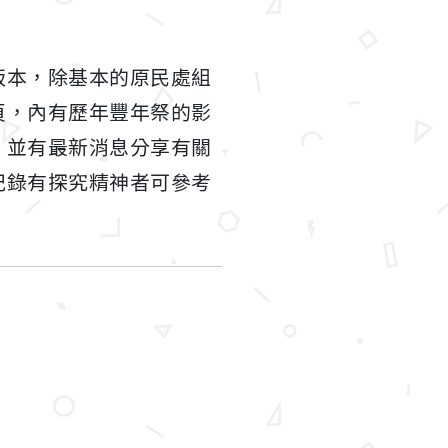
版本，除基本的原民處組
頁，內有歷年豐年祭的影
，並有最新消息分享有關
紀錄有探究精神者可參考