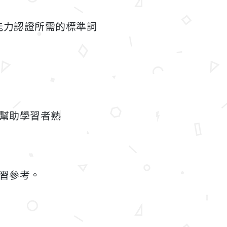
能力認證所需的標準詞
幫助學習者熟
習參考。