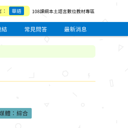
言：
華語
108課綱本土語言數位教材專區
連結
常見問答
最新消息
媒體：綜合