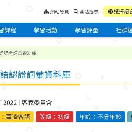
選擇語
網站導覽
全站搜尋
習課程
學習活動
學習評量
社群
語認證詞彙資料庫
語認證詞彙資料庫
T 2022
客家委員會
：
臺灣客語
等級：初級
年齡：不分年齡