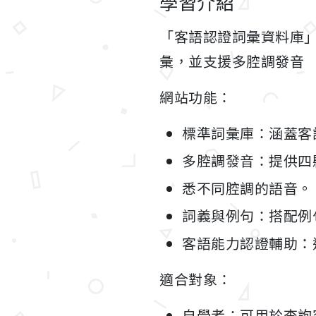
學習介紹
「客語認證詞彙資料庫
彙，並支援多腔調發音
網站功能：
標準詞彙庫：涵蓋客
多腔調發音：提供四
悉不同腔調的語音。
詞義與例句：搭配例
客語能力認證輔助：
適合對象：
自學者：可用於查詢