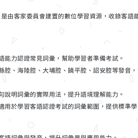
」是由客家委員會建置的數位學習資源，收錄客語
語能力認證常見詞彙，幫助學習者準備考試。
縣腔、海陸腔、大埔腔、饒平腔、詔安腔等發音，
句說明詞彙的實際用法，提升語境理解能力。
適用於學習客語認證考試的詞彙範圍，提供標準學
客語詞彙與發音，提升詞彙量與應用能力。