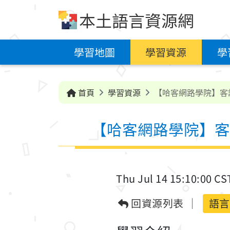
跳到中央內容區塊
本土語言資源網
學習地圖
學習資源
學
首頁
學習資源
【哈客網路學院】客
【哈客網路學院】客
Thu Jul 14 15:10:00 CS
回資源列表
語言