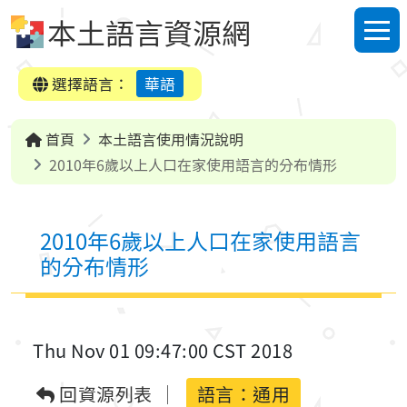
跳到中央內容區塊
本土語言資源網
選單
選擇語言：
華語
首頁
本土語言使用情況說明
2010年6歲以上人口在家使用語言的分布情形
2010年6歲以上人口在家使用語言
的分布情形
Thu Nov 01 09:47:00 CST 2018
回資源列表
語言：通用