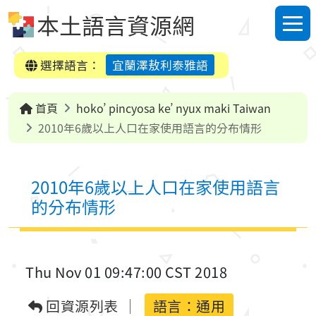
跳到中央內容區塊
本土語言資源網
選單
選擇語言：
宜蘭澤敖利泰雅語
首頁
hoko’ pincyosa ke’ nyux maki Taiwan
2010年6歲以上人口在家使用語言的分布情形
2010年6歲以上人口在家使用語言
的分布情形
Thu Nov 01 09:47:00 CST 2018
回資源列表
語言：通用