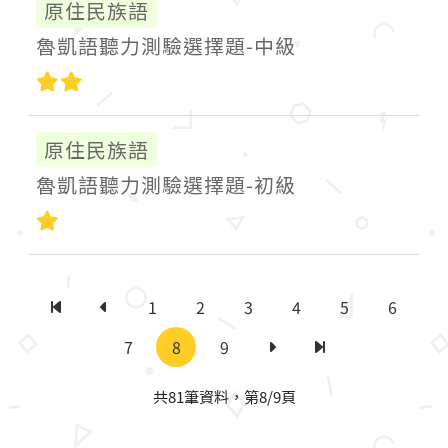
原住民族語
魯凱語聽力測驗選擇題-中級
中級
原住民族語
魯凱語聽力測驗選擇題-初級
初級
1
2
3
4
5
6
第一頁
上一頁
7
8
9
下一頁
最後一頁
共81筆資料，第8/9頁