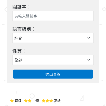
關鍵字：
語言級別：
性質：
送出查詢
初級
中級
高級