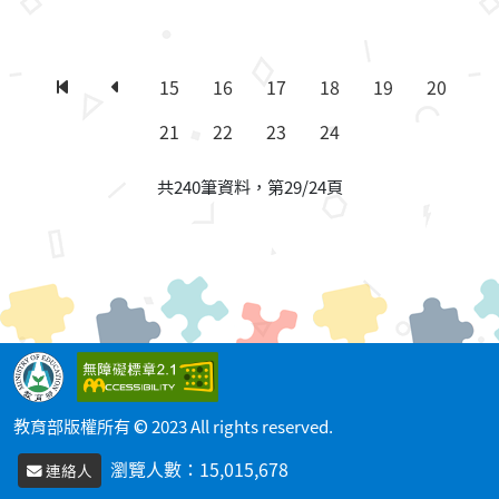
15
16
17
18
19
20
第一頁
上一頁
21
22
23
24
共240筆資料，第29/24頁
教育部版權所有 © 2023 All rights reserved.
瀏覽人數：
15,015,678
連絡人