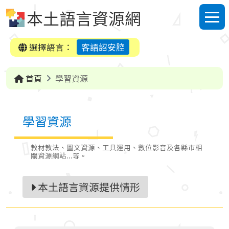
跳到中央內容區塊
本土語言資源網
選單
選擇語言：
客語詔安腔
首頁
學習資源
學習資源
教材教法、圖文資源、工具運用、數位影音及各縣市相
關資源網站...等。
本土語言資源提供情形