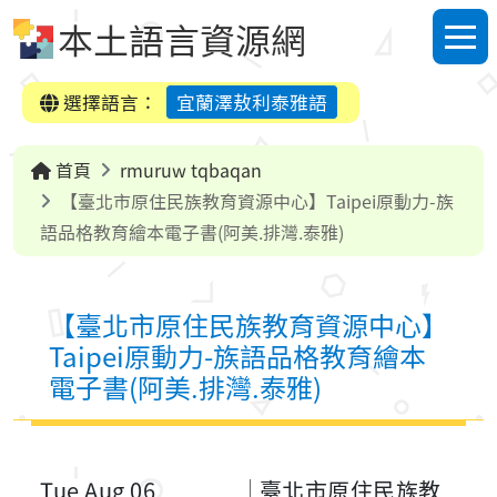
跳到中央內容區塊
本土語言資源網
選單
選擇語言：
宜蘭澤敖利泰雅語
首頁
rmuruw tqbaqan
【臺北市原住民族教育資源中心】Taipei原動力-族
語品格教育繪本電子書(阿美.排灣.泰雅)
【臺北市原住民族教育資源中心】
Taipei原動力-族語品格教育繪本
電子書(阿美.排灣.泰雅)
Tue Aug 06
臺北市原住民族教