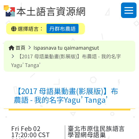
跳到中央內容區塊
本土語言資源網
選單
選擇語言：
丹群布農語
首頁
Ispasnava tu qaimamangsut
【2017 母語巢動畫(影展版)】布農語 - 我的名字
Yagu’ Tanga’
【2017 母語巢動畫(影展版)】布
農語 - 我的名字Yagu’ Tanga’
Fri Feb 02
臺北市原住民族語言
17:20:00 CST
學習網母語巢