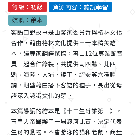
等級：初級
資源內容：聽說學習
媒體：繪本
客語口說故事是由客家委員會與格林文化
合作，藉由格林文化提供三十本精美繪
本，經專家翻譯撰稿，再由12位專業配音
員一起合作錄製，共提供南四縣、北四
縣、海陸、大埔、饒平、紹安等六種腔
調，期望藉由播下客語的種子，長出從母
語深入認識文化的芽。
本篇導讀的繪本是《十二生肖誰第一》，
玉皇大帝舉辦了一場渡河比賽，決定代表
生肖的動物。不會游泳的貓和老鼠，商量