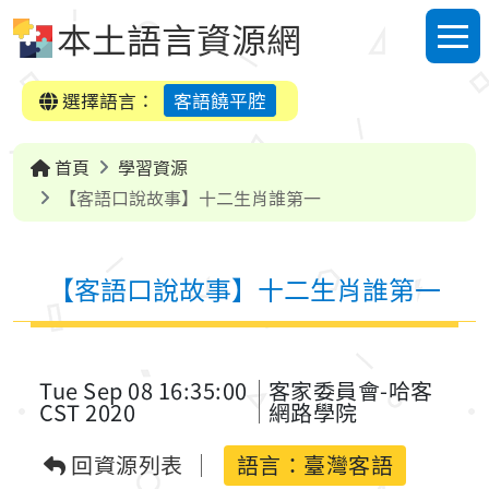
跳到中央內容區塊
本土語言資源網
選單
選擇語言：
客語饒平腔
首頁
學習資源
【客語口說故事】十二生肖誰第一
【客語口說故事】十二生肖誰第一
Tue Sep 08 16:35:00
客家委員會-哈客
CST 2020
網路學院
回資源列表
語言：
臺灣客語