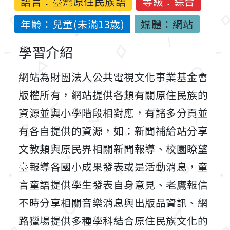
語言：
臺灣原住民族語
等級：綜合
年齡：兒童(未滿13歲)
媒體：網站
學習介紹
網站為財團法人公共電視文化事業基金會
版權所有，網站提供各類有關原住民族的
資源並與小學階段相對應，有諸多分頁並
有各自提供的資源，如：新聞補給站分享
文教類與原民界相關新聞報導、校園瞭望
臺報導各國小成果發表或是活動消息，童
言童語提供學生發表自身意見、老鷹報信
不時分享相關音樂消息與出版品資訊、網
路獵場提供多種學科結合原住民族文化的