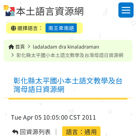
跳到中央內容區塊
本土語言資源網
選單
選擇語言：
南王卑南語
首頁
ladaladam dra kinaladraman
彰化縣太平國小本土語文教學及台灣母語日資源網
彰化縣太平國小本土語文教學及台
灣母語日資源網
Tue Apr 05 10:05:00 CST 2011
回資源列表
語言：
通用