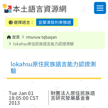
跳到中央內容區塊
本土語言資源網
選單
選擇語言：
宜蘭澤敖利泰雅語
首頁
rmuruw tqbaqan
lokahsu原住民族語言能力認證測驗
lokahsu原住民族語言能力認證測
驗
Tue Jan 01
財團法人原住民族語
18:05:00 CST
言研究發展基金會
2013